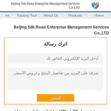
Beijing Silk Road Enterprise Management Services
Co.,LTD
>>
Factory Tour
About Us
Products
Home
Beijing Silk Road Enterprise Management Services
Co.,LTD
اترك رسالة