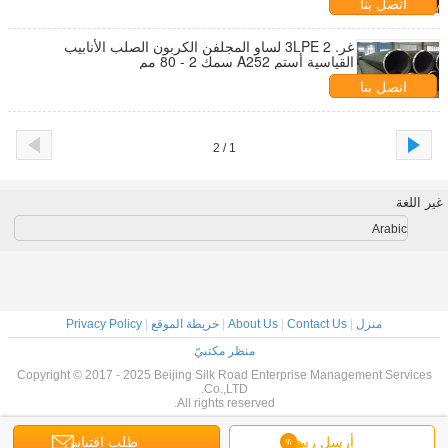
اتصل بنا
غر. 2 3LPE لساو المجلفن الكربون الصلب الأنابيب
القياسية أستم A252 سمك 2 - 80 مم
اتصل بنا
1 / 2
غير اللغة
Arabic
منزل
|
Contact Us
|
About Us
|
خريطة الموقع
|
Privacy Policy
منظر مكتبيّ
Copyright © 2017 - 2025 Beijing Silk Road Enterprise Management Services
Co.,LTD.
All rights reserved.
أرسل رسالة
طلب اقتباس