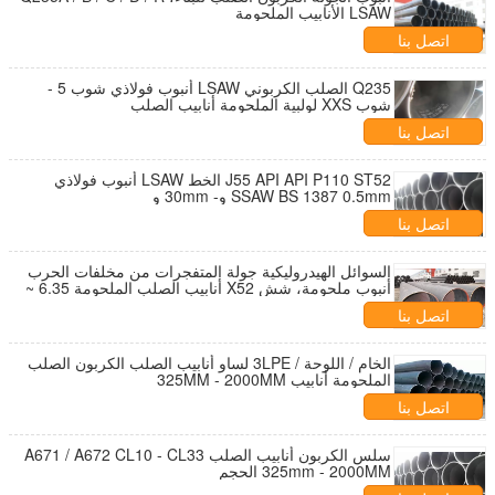
LSAW الأنابيب الملحومة
اتصل بنا
Q235 الصلب الكربوني LSAW أنبوب فولاذي شوب 5 -
شوب XXS لولبية الملحومة أنابيب الصلب
اتصل بنا
J55 API API P110 ST52 الخط LSAW أنبوب فولاذي
SSAW BS 1387 0.5mm و- 30mm و
اتصل بنا
السوائل الهيدروليكية جولة المتفجرات من مخلفات الحرب
أنبوب ملحومة، شش X52 أنابيب الصلب الملحومة 6.35 ~
50MM
اتصل بنا
الخام / اللوحة / 3LPE لساو أنابيب الصلب الكربون الصلب
الملحومة أنابيب 325MM - 2000MM
اتصل بنا
سلس الكربون أنابيب الصلب A671 / A672 CL10 - CL33
325mm - 2000MM الحجم