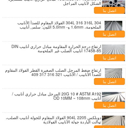
الشكل لأنابيب المراجل
اتصل بنا
304 304L 316 316L الفولاذ المقاوم للصدأ الأنابيب
الملحومة، 1.6mm و- 5.0mm اللون: سلس أنابيب
المراجل
اتصل بنا
ارتفاع درجة الحرارة المقاومة مبادل حراري أنابيب DIN
17458-85 أنابيب الصلب غير الملحومة
اتصل بنا
ارتفاع ضغط المرجل الصلب الصغيرة القطر الفولاذ المقاوم
للصدأ الأنابيب / الأنابيب 321 316 317 409
اتصل بنا
20G 10 # ASTM A192 المرجل مبادل حراري أنابيب /
أنابيب OD 10MM ~ 108mm
اتصل بنا
دوبلكس 2205 904L الفولاذ المقاوم للجولة أنابيب الصلب،
توالت الباردة جولة الأنابيب الفولاذية