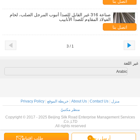
اتصل بنا
صناعة 316 غير القابل للصدأ أنبوب المرجل الصلب، لحام
الفولاذ المقاوم للصدأ الأنابيب
اتصل بنا
1 / 3
غير اللغة
Arabic
منزل
|
Contact Us
|
About Us
|
خريطة الموقع
|
Privacy Policy
منظر مكتبيّ
Copyright © 2017 - 2025 Beijing Silk Road Enterprise Management Services
Co.,LTD.
All rights reserved.
أرسل رسالة
طلب اقتباس