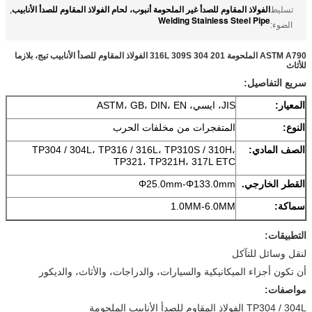
الفولاذ المقاوم للصدأ غير الملحومة أنبوب، لحام الفولاذ المقاوم للصدأ الأنابيب
تسليط
,
Welding Stainless Steel Pipe
الضوء:
ASTM A790 الملحومة 201 304 316L 309S الفولاذ المقاوم للصدأ الأنابيب تيج، بلازما
للأثاث
سريع التفاصيل:
المعيار:
JIS، ايسي، ASTM، GB، DIN، EN
النوع:
المتفجرات من مخلفات الحرب
الصف المادي:
TP304 / 304L، TP316 / 316L، TP310S / 310H،
TP321، TP321H، 317L ETC
القطر الخارجي.
Φ25.0mm-Φ133.0mm
سماكة:
1.0MM-6.0MM
التطبيقات:
لنقل وسائل للتآكل
أن تكون أجزاء الميكانيكية والسيارات، والدراجات، والأثاث، والديكور
مواصفات:
TP304 / 304L الفولاذ المقاوم للصدأ الأنابيب الملحومة