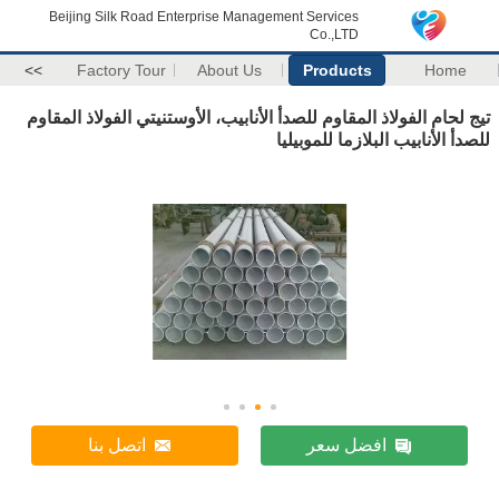
Beijing Silk Road Enterprise Management Services
Co.,LTD
>>
Factory Tour
About Us
Products
Home
تيج لحام الفولاذ المقاوم للصدأ الأنابيب، الأوستنيتي الفولاذ المقاوم
للصدأ الأنابيب البلازما للموبيليا
افضل سعر
اتصل بنا