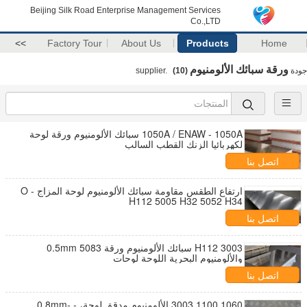
Beijing Silk Road Enterprise Management Services
Co.,LTD
>>
Factory Tour
About Us
Products
Home
ورقة سبائك الألومنيوم
جودة
supplier.
(10)
1050A / ENAW - 1050A سبائك الألومنيوم ورقة لوحة
لكهربائيا الزنك القطب السالب
اتصل بنا
ارتفاع الطقس مقاومة سبائك الألومنيوم لوحة المزاج O -
H112 5005 H32 5052 H34
اتصل بنا
3003 H112 سبائك الألومنيوم ورقة 5083 0.5mm
والألومنيوم البحرية اللوحة لوحات
اتصل بنا
1060 1100 3003 الألومنيوم مدقق لوحة، 0.8mm- -