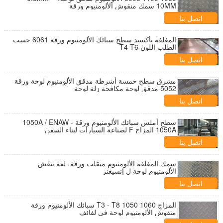
10MM سمك منقوش الألومنيوم ورقة
اتصل بنا
المغلفة بأكسيد سطح سبائك الألومنيوم ورقة 6061 حسب
الطلب اللون T4 T6
اتصل بنا
مشرق سطح خمسة أشرطة مدقق الألومنيوم لوحة ورقة
5052 مدقق لوحة مكافحة زلة لوحة
اتصل بنا
سطح أملس سبائك الألومنيوم ورقة 1050A / ENAW -
1050A المزاج F لصناعة السيارات لبناء السفن
اتصل بنا
سمك المغلفة الألومنيوم متقلب ورقة، لفة تنقش
الألومنيوم لوحة ل إنسيغنز
اتصل بنا
المزاج T3 - T8 1050 1060 سبائك الألومنيوم ورقة
منقوش الألومنيوم لوحة في لفائف