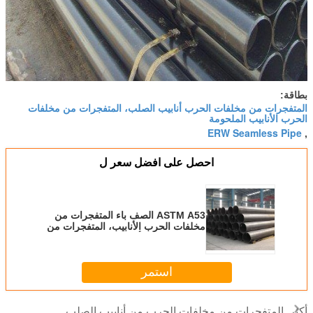
بطاقة:
المتفجرات من مخلفات الحرب أنابيب الصلب، المتفجرات من مخلفات
الحرب الأنابيب الملحومة
ERW Seamless Pipe
,
احصل على افضل سعر ل
ASTM A53 الصف باء المتفجرات من
مخلفات الحرب الأنابيب، المتفجرات من
مخلفات الحرب أنابيب الصلب الأسود
لPetrolum / الغاز الطبيعي
استمر
المتفجرات من مخلفات الحرب من أنابيب الصلب
أكثر