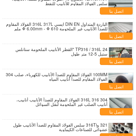
سلس الفولاذ المقاوم للأنابيب للنفط
اتصل بنا
الباردة المتداول DIN EN ايسي 316L 317L الفولاذ المقاوم
للصدأ الأنابيب غير الملحومة Φ 6.00mm - Φ 610 ملم
اتصل بنا
TP316 / 316L 24 "القطر الأنابيب الملحومة ستانلس
ستيل 5-12 متر طول
اتصل بنا
100MM الفولاذ المقاوم للصدأ الأنابيب للكهرباء، صلب 304
الفولاذ المقاوم للصدأ أنابيب المياه
اتصل بنا
304 316 316L الفولاذ المقاوم للصدأ الأنابيب أنابيب،
أنابيب الصلب غير الملحومة لنقل السوائل
اتصل بنا
321 و316Ti سلس الفولاذ المقاوم للصدأ الأنابيب طول
عشوائي للصناعات الكيماوية